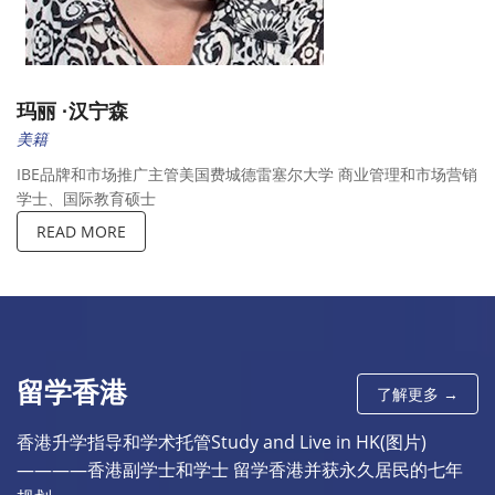
玛丽 ·汉宁森
美籍
IBE品牌和市场推广主管美国费城德雷塞尔大学 商业管理和市场营销
学士、国际教育硕士
READ MORE
留学香港
了解更多 →
香港升学指导和学术托管Study and Live in HK(图片)
————香港副学士和学士 留学香港并获永久居民的七年