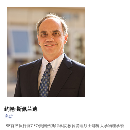
约翰·斯佩兰迪
美籍
IBE首席执行官CEO美国伍斯特学院教育管理硕士耶鲁大学物理学硕