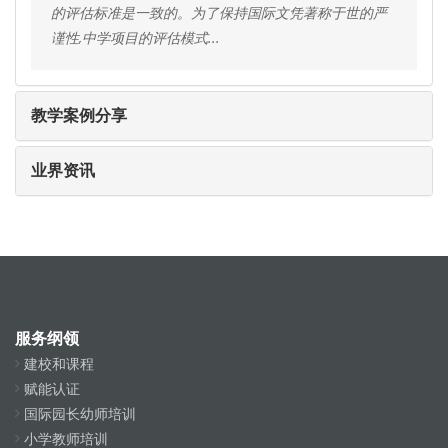
料未及！來...
的评估标准是一致的。为了保持国际文凭著称于世的严
谨性,中学项目的评估模式...
教学案例分享
业界资讯
服务纲领
建校和课程
赋能认证
国际园长幼师培训
小学教师培训
中学教师培训