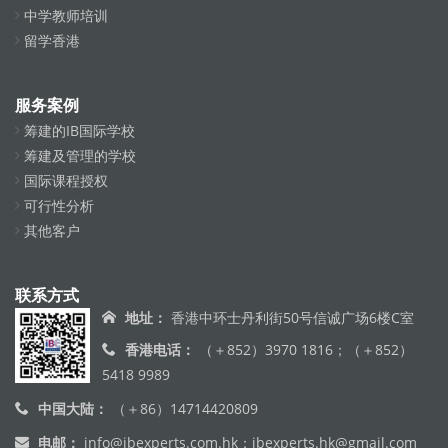
留学香港
服务案例
筹建的IB国际学校
筹建及管理的学校
国际课程授权
可行性分析
其他客户
联系方式
地址：
香港中环士丹利街50号信诚广场6楼C室
香港电话：
（＋852）3970 1816
；
（＋852）
5418 9989
中国大陆：
（＋86）14714420809
电邮：
info@ibexperts.com.hk
；
ibexperts.hk@gmail.com